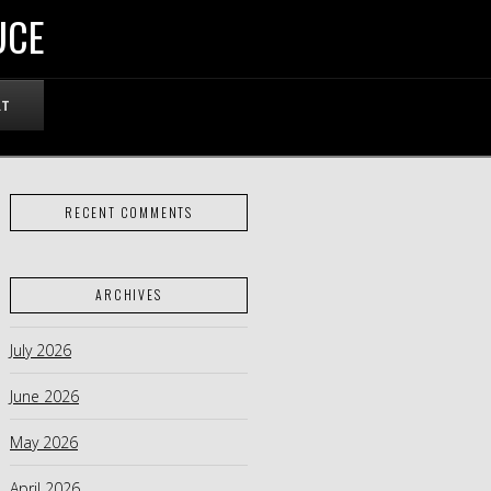
UCE
RT
RECENT COMMENTS
ARCHIVES
July 2026
June 2026
May 2026
April 2026