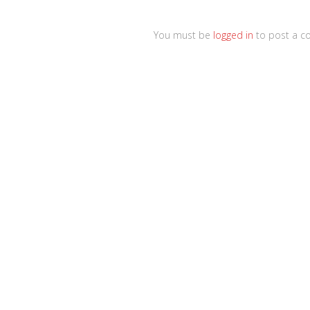
You must be
logged in
to post a c