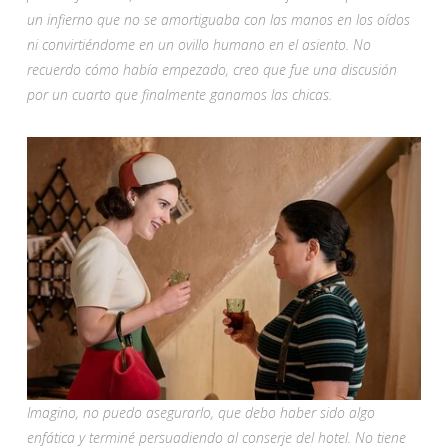
un infierno que no se amortiguaba con las manos en los oídos
ni convirtiéndome en un ovillo humano en el asiento. No
recuerdo cómo había empezado, creo que fue una discusión
por un cuarto que finalmente ganamos las chicas.
Imagino, no puedo asegurarlo, que debo haber sido algo
enfática y terminé persuadiendo al conserje del hotel. No tiene