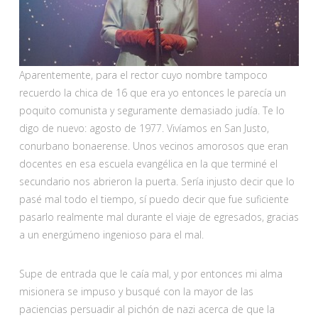
Aparentemente, para el rector cuyo nombre tampoco
recuerdo la chica de 16 que era yo entonces le parecía un
poquito comunista y seguramente demasiado judía. Te lo
digo de nuevo: agosto de 1977. Vivíamos en San Justo,
conurbano bonaerense. Unos vecinos amorosos que eran
docentes en esa escuela evangélica en la que terminé el
secundario nos abrieron la puerta. Sería injusto decir que lo
pasé mal todo el tiempo, sí puedo decir que fue suficiente
pasarlo realmente mal durante el viaje de egresados, gracias
a un energúmeno ingenioso para el mal.
Supe de entrada que le caía mal, y por entonces mi alma
misionera se impuso y busqué con la mayor de las
paciencias persuadir al pichón de nazi acerca de que la