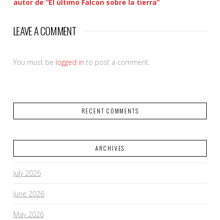
autor de “El último Falcon sobre la tierra”
LEAVE A COMMENT
You must be
logged in
to post a comment.
RECENT COMMENTS
ARCHIVES
July 2026
June 2026
May 2026