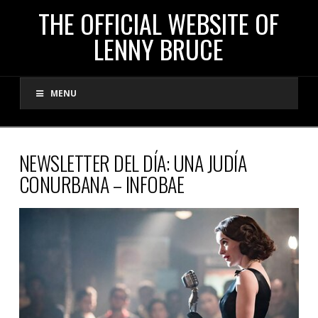
THE
THE OFFICIAL WEBSITE OF
LENNY BRUCE
OFFICIAL
MENU
WEBSITE
OF
NEWSLETTER DEL DÍA: UNA JUDÍA
CONURBANA – INFOBAE
LENNY
BRUCE