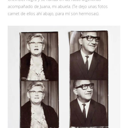
acompañado de Juana, mi abuela. (Te dejo unas fotos
carnet de ellos ahí abajo, para mí son hermosas).