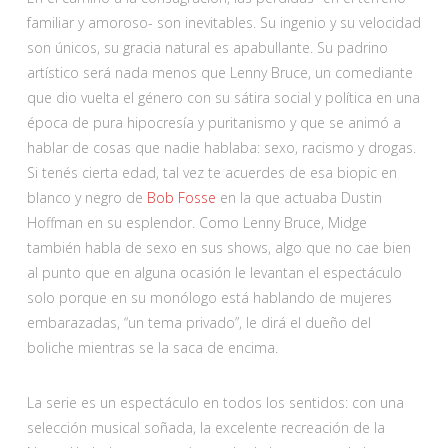
familiar y amoroso- son inevitables. Su ingenio y su velocidad
son únicos, su gracia natural es apabullante. Su padrino
artístico será nada menos que Lenny Bruce, un comediante
que dio vuelta el género con su sátira social y política en una
época de pura hipocresía y puritanismo y que se animó a
hablar de cosas que nadie hablaba: sexo, racismo y drogas.
Si tenés cierta edad, tal vez te acuerdes de esa biopic en
blanco y negro de
Bob Fosse
en la que actuaba Dustin
Hoffman en su esplendor. Como Lenny Bruce, Midge
también habla de sexo en sus shows, algo que no cae bien
al punto que en alguna ocasión le levantan el espectáculo
solo porque en su monólogo está hablando de mujeres
embarazadas, “un tema privado”, le dirá el dueño del
boliche mientras se la saca de encima.
La serie es un espectáculo en todos los sentidos: con una
selección musical soñada, la excelente recreación de la