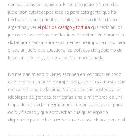
con sus ideas de izquierda. El “zurdito judío” y “la zurdita
judía” son estereotipos ideales para esta gente que ha
hecho del resentimiento un culto. Con solo leer la historia
argentina y ver
el plus de castigo y tortura
que recibían los
judíos en los centros clandestinos de detención durante la
dictadura alcanza. Para esas mentes no importa ni siquiera
si sos un judío que cuestiona las políticas del gobierno de
Israel ni si sos religioso o laico. No importa nada.
No me dan miedo quienes escriben en los foros, en todo
caso me dan un poco de impresión, asquito y -una vez que
me calmé- algo de lástima. No veo tras sus posteos a los
ideólogos de grandes carnicerías sino a miembros de una
tropa desquiciada integrada por personitas que son puro
odio y fracaso y que aprovechan cualquier espacio
disponible para echar a rodar su apestosa cloaca personal.