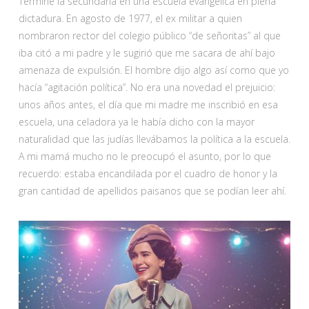
Terminé la secundaria en una escuela evangélica en plena
dictadura. En agosto de 1977, el ex militar a quien
nombraron rector del colegio público “de señoritas” al que
iba citó a mi padre y le sugirió que me sacara de ahí bajo
amenaza de expulsión. El hombre dijo algo así como que yo
hacía “agitación política”. No era una novedad el prejuicio:
unos años antes, el día que mi madre me inscribió en esa
escuela, una celadora ya le había dicho con la mayor
naturalidad que las judías llevábamos la política a la escuela.
A mi mamá mucho no le preocupó el asunto, por lo que
recuerdo: estaba encandilada por el cuadro de honor y la
gran cantidad de apellidos paisanos que se podían leer ahí.