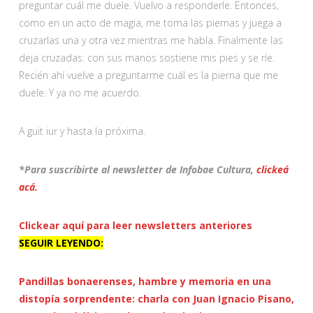
preguntar cuál me duele. Vuelvo a responderle. Entonces,
como en un acto de magia, me toma las piernas y juega a
cruzarlas una y otra vez mientras me habla. Finalmente las
deja cruzadas: con sus manos sostiene mis pies y se ríe.
Recién ahí vuelve a preguntarme cuál es la pierna que me
duele. Y ya no me acuerdo.
A guit iur y hasta la próxima.
*Para suscribirte al newsletter de Infobae Cultura,
clickeá
acá.
Clickear aquí para leer newsletters anteriores
SEGUIR LEYENDO:
Pandillas bonaerenses, hambre y memoria en una
distopía sorprendente: charla con Juan Ignacio Pisano,