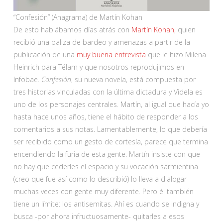
“Confesión” (Anagrama) de Martín Kohan
De esto hablábamos días atrás con
Martín Kohan,
quien
recibió una paliza de bardeo y amenazas a partir de la
publicación de una
muy buena entrevista
que le hizo Milena
Heinrich para Télam y que nosotros reprodujimos en
Infobae.
Confesión
, su nueva novela, está compuesta por
tres historias vinculadas con la última dictadura y Videla es
uno de los personajes centrales. Martín, al igual que hacía yo
hasta hace unos años, tiene el hábito de responder a los
comentarios a sus notas. Lamentablemente, lo que debería
ser recibido como un gesto de cortesía, parece que termina
encendiendo la furia de esta gente. Martín insiste con que
no hay que cederles el espacio y su vocación sarmientina
(creo que fue así como lo describió) lo lleva a dialogar
muchas veces con gente muy diferente. Pero él también
tiene un límite: los antisemitas. Ahí es cuando se indigna y
busca -por ahora infructuosamente- quitarles a esos