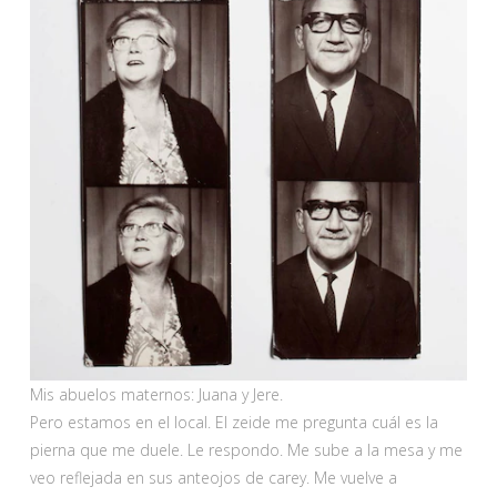
Mis abuelos maternos: Juana y Jere.
Pero estamos en el local. El zeide me pregunta cuál es la
pierna que me duele. Le respondo. Me sube a la mesa y me
veo reflejada en sus anteojos de carey. Me vuelve a